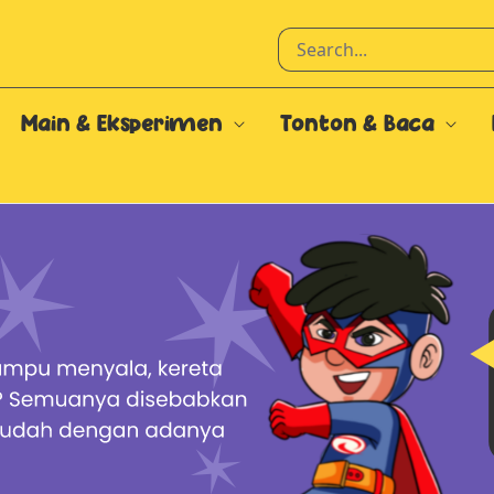
Main & Eksperimen
Tonton & Baca
 Adiwira ST