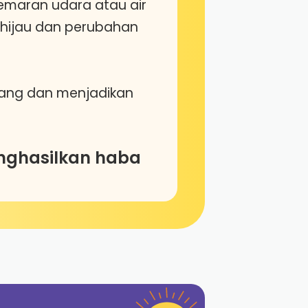
emaran udara atau air
hijau dan perubahan
bang dan menjadikan
ghasilkan haba