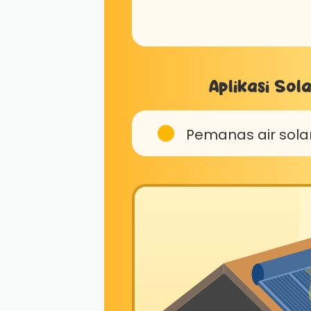
Aplikasi So
Pemanas air sola