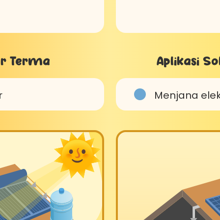
lar Terma
Aplikasi So
r
Menjana elek