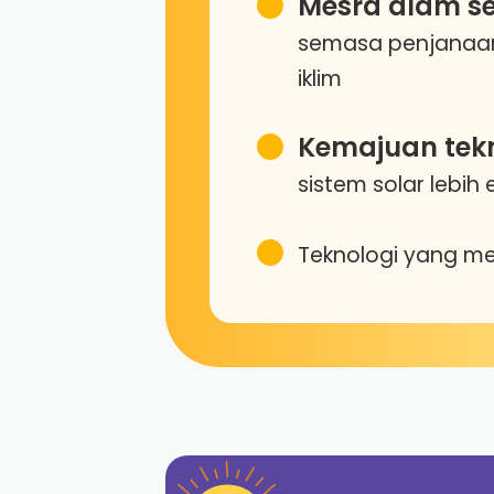
Mesra alam se
semasa penjanaa
iklim
Kemajuan tekn
sistem solar lebih 
Teknologi yang 