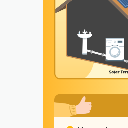
Solar Te