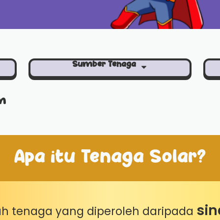
Sumber Tenaga
im
Apa itu Tenaga Solar?
sin
ah tenaga yang diperoleh daripada