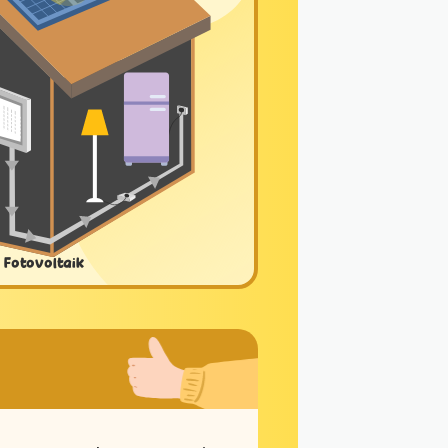
 Fotovoltaik