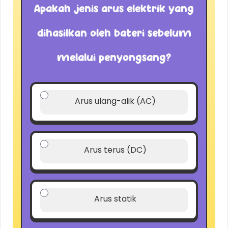
Apakah jenis arus elektrik yang
dihasilkan oleh bateri sebelum
melalui penyongsang?
Arus ulang-alik (AC)
Arus terus (DC)
Arus statik